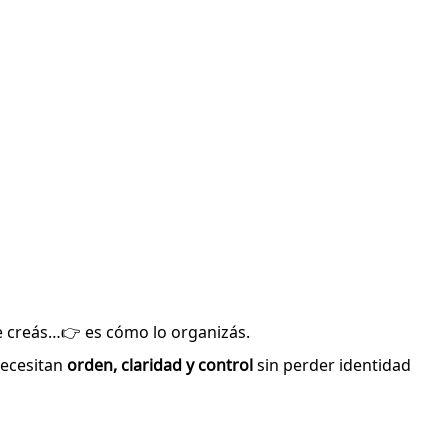
ue creás…👉 es cómo lo organizás.
necesitan
orden, claridad y control
sin perder identidad