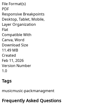
File Format(s)
PDF
Responsive Breakpoints
Desktop, Tablet, Mobile,
Layer Organization
Flat
Compatible With
Canva, Word
Download Size
11.49 MB
Created
Feb 11, 2026
Version Number
1.0
Tags
music
music-pack
managment
Frequently Asked Questions