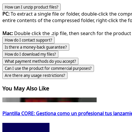
How can I unzip product files?
PC:
To extract a single file or folder, double-click the com
entire contents of the compressed folder, right-click the fol
Mac:
Double click the .zip file, then search for the product 
How do I contact support?
Is there a money-back guarantee?
How do I download my files?
What payment methods do you accept?
Can I use the product for commercial purposes?
Are there any usage restrictions?
You May Also Like
Plantilla CORE: Gestiona como un profesional tus lanzamie