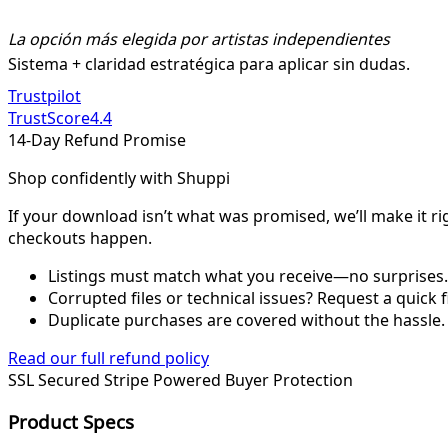
La opción más elegida por artistas independientes
Sistema + claridad estratégica para aplicar sin dudas.
Trustpilot
TrustScore
4.4
14-Day Refund Promise
Shop confidently with Shuppi
If your download isn’t what was promised, we’ll make it ri
checkouts happen.
Listings must match what you receive—no surprises.
Corrupted files or technical issues? Request a quick f
Duplicate purchases are covered without the hassle.
Read our full refund policy
SSL Secured
Stripe Powered
Buyer Protection
Product Specs