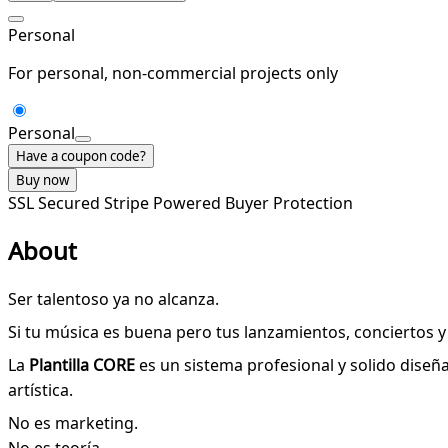
Personal
For personal, non-commercial projects only
Personal
Have a coupon code?
Buy now
SSL Secured
Stripe Powered
Buyer Protection
About
Ser talentoso ya no alcanza.
Si tu música es buena pero tus lanzamientos, conciertos 
La
Plantilla CORE
es un sistema profesional y solido dise
artística.
No es marketing.
No es teoría.