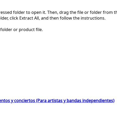
pressed folder to open it. Then, drag the file or folder from
der, click Extract All, and then follow the instructions.
folder or product file.
ntos y conciertos (Para artistas y bandas independientes)